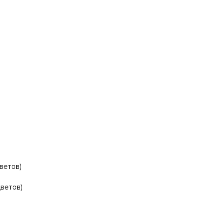
ветов)
цветов)